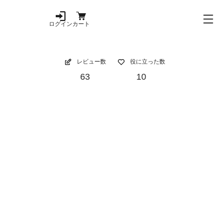
ログイン
カート
レビュー数
役に立った数
63
10