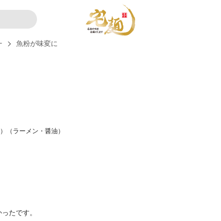
ー
魚粉が味変に
き）（ラーメン・醤油）
かったです。