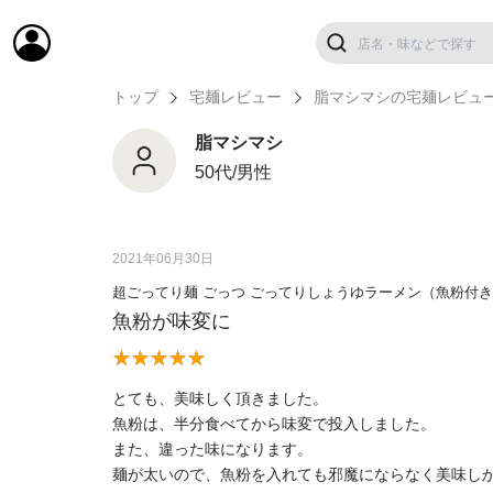
トップ
宅麺レビュー
脂マシマシの宅麺レビュ
脂マシマシ
50代/男性
2021年06月30日
超ごってり麺 ごっつ ごってりしょうゆラーメン（魚粉付
魚粉が味変に
とても、美味しく頂きました。
魚粉は、半分食べてから味変で投入しました。
また、違った味になります。
麺が太いので、魚粉を入れても邪魔にならなく美味し