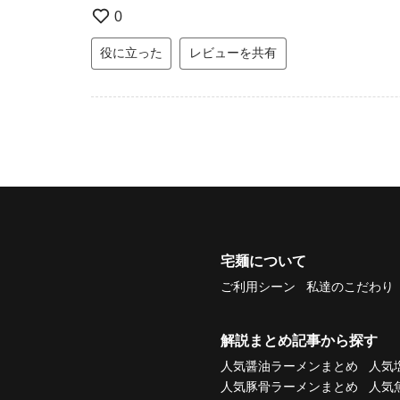
0
役に立った
レビューを共有
宅麺について
ご利用シーン
私達のこだわり
解説まとめ記事から探す
人気醤油ラーメンまとめ
人気
人気豚骨ラーメンまとめ
人気