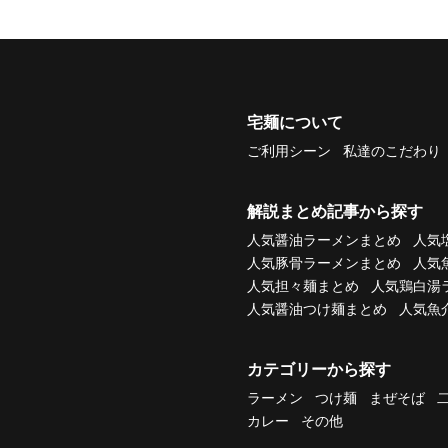
宅麺について
ご利用シーン
私達のこだわり
解説まとめ記事から探す
人気醤油ラーメンまとめ
人気
人気豚骨ラーメンまとめ
人気
人気担々麺まとめ
人気鶏白湯
人気醤油つけ麺まとめ
人気魚
カテゴリーから探す
ラーメン
つけ麺
まぜそば
カレー
その他