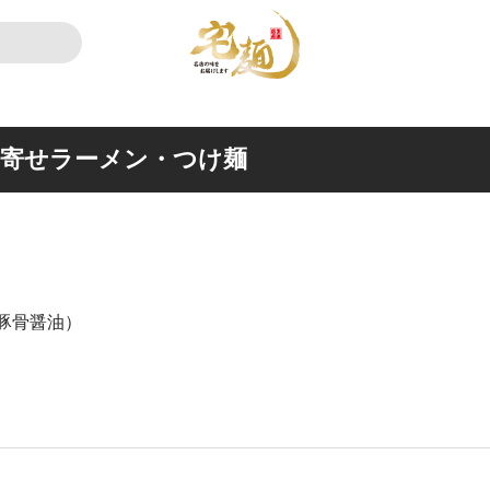
り寄せラーメン・つけ麺
豚骨醤油）