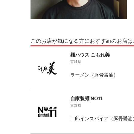
このお店が気になる方におすすめのお店は
麺ハウス こもれ美
宮城県
ラーメン（豚骨醤油）
自家製麺 NO11
東京都
二郎インスパイア（豚骨醤油