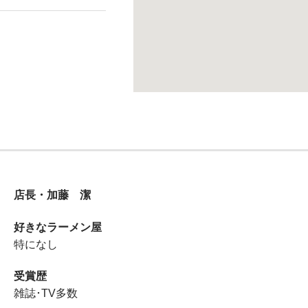
店長・加藤 潔
好きなラーメン屋
特になし
受賞歴
雑誌･TV多数