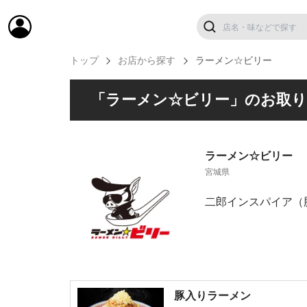
トップ
お店から探す
ラーメン☆ビリー
「ラーメン☆ビリー」のお取
ラーメン☆ビリー
宮城県
二郎インスパイア（
豚入りラーメン