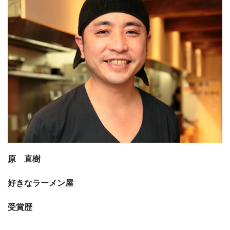
原 直樹
好きなラーメン屋
受賞歴