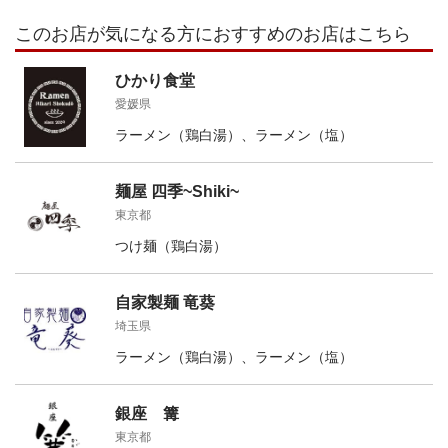
このお店が気になる方におすすめのお店はこちら
ひかり食堂
愛媛県
ラーメン（鶏白湯）、ラーメン（塩）
麺屋 四季~Shiki~
東京都
つけ麺（鶏白湯）
自家製麺 竜葵
埼玉県
ラーメン（鶏白湯）、ラーメン（塩）
銀座 篝
東京都