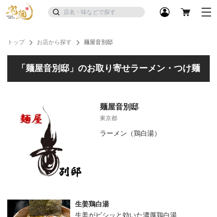
トップ
お店から探す
麺屋音別邸
「麺屋音別邸」のお取り寄せラーメン・つけ麺
麺屋音別邸
東京都
ラーメン（鶏白湯）
生姜鶏白湯
生姜がビシッと効いた濃厚鶏白湯