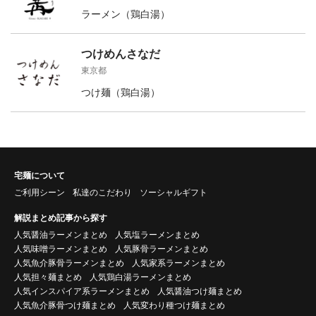
ラーメン（鶏白湯）
つけめんさなだ
東京都
つけ麺（鶏白湯）
宅麺について
ご利用シーン
私達のこだわり
ソーシャルギフト
解説まとめ記事から探す
人気醤油ラーメンまとめ
人気塩ラーメンまとめ
人気味噌ラーメンまとめ
人気豚骨ラーメンまとめ
人気魚介豚骨ラーメンまとめ
人気家系ラーメンまとめ
人気担々麺まとめ
人気鶏白湯ラーメンまとめ
人気インスパイア系ラーメンまとめ
人気醤油つけ麺まとめ
人気魚介豚骨つけ麺まとめ
人気変わり種つけ麺まとめ