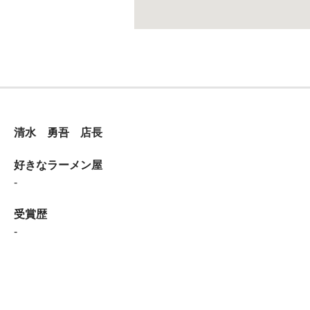
清水 勇吾 店長
好きなラーメン屋
-
受賞歴
-