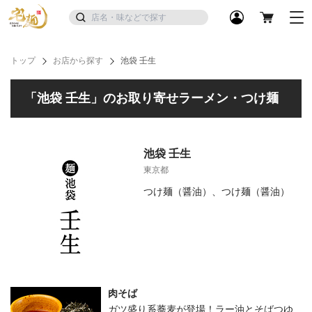
トップ
お店から探す
池袋 壬生
「池袋 壬生」のお取り寄せラーメン・つけ麺
池袋 壬生
東京都
つけ麺（醤油）、つけ麺（醤油）
肉そば
ガツ盛り系蕎麦が登場！ラー油とそばつゆ