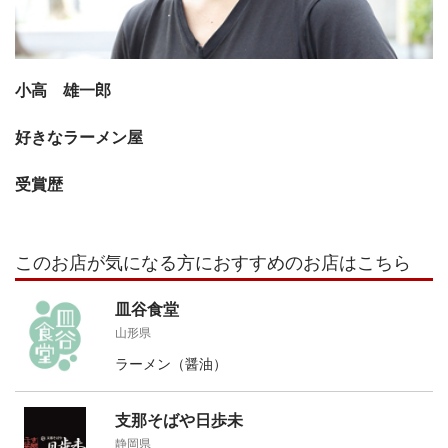
小高 雄一郎
好きなラーメン屋
受賞歴
このお店が気になる方におすすめのお店はこちら
皿谷食堂
山形県
ラーメン（醤油）
支那そばや日歩未
静岡県