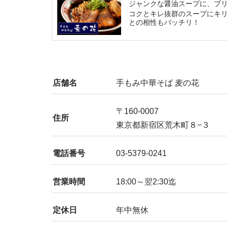
ジャンクな醤油スープに、プ
コクとキレ抜群のスープにキ
との相性もバッチリ！
店舗名
手もみ中華そば 麦の花
〒160-0007
住所
東京都新宿区荒木町８−３
電話番号
03-5379-0241
営業時間
18:00～翌2:30迄
定休日
年中無休