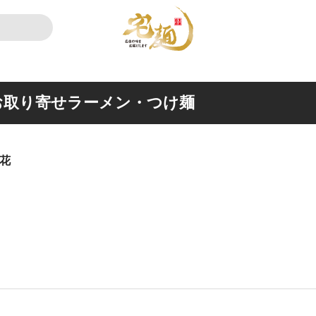
お取り寄せラーメン・つけ麺
花