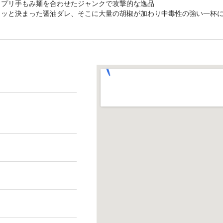
リプリ手もみ麺を合わせたジャンクで攻撃的な逸品
リッと決まった醤油ダレ、そこに大量の胡椒が加わり中毒性の強い一杯