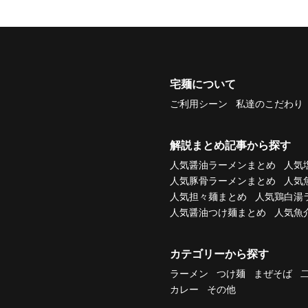
宅麺について
ご利用シーン
私達のこだわり
解説まとめ記事から探す
人気醤油ラーメンまとめ
人気
人気豚骨ラーメンまとめ
人気
人気担々麺まとめ
人気鶏白湯
人気醤油つけ麺まとめ
人気魚
カテゴリーから探す
ラーメン
つけ麺
まぜそば
カレー
その他