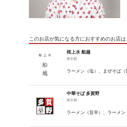
このお店が気になる方におすすめのお店は
桜上水 船越
東京都
ラーメン（塩）、まぜそば（
中華そば 多賀野
東京都
ラーメン（旨辛）、ラーメン