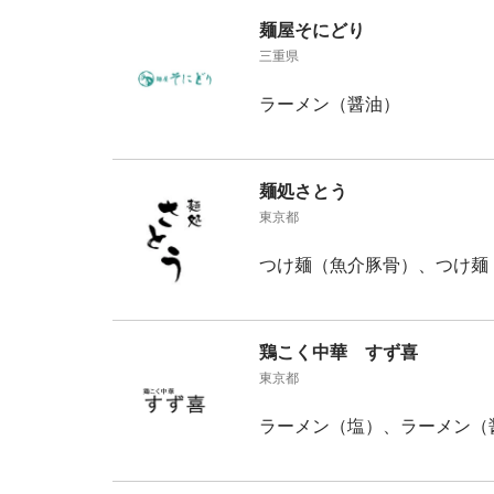
麺屋そにどり
三重県
ラーメン（醤油）
麺処さとう
東京都
つけ麺（魚介豚骨）、つけ麺
鶏こく中華 すず喜
東京都
ラーメン（塩）、ラーメン（