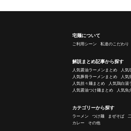
宅麺について
ご利用シーン
私達のこだわり
解説まとめ記事から探す
人気醤油ラーメンまとめ
人気
人気豚骨ラーメンまとめ
人気
人気担々麺まとめ
人気鶏白湯
人気醤油つけ麺まとめ
人気魚
カテゴリーから探す
ラーメン
つけ麺
まぜそば
カレー
その他