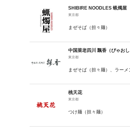
SHIBIRE NOODLES 蝋燭屋
東京都
まぜそば（担々麺）
中国菜老四川 飄香（ぴゃお
東京都
まぜそば（担々麺）、ラーメ
桃天花
東京都
つけ麺（担々麺）