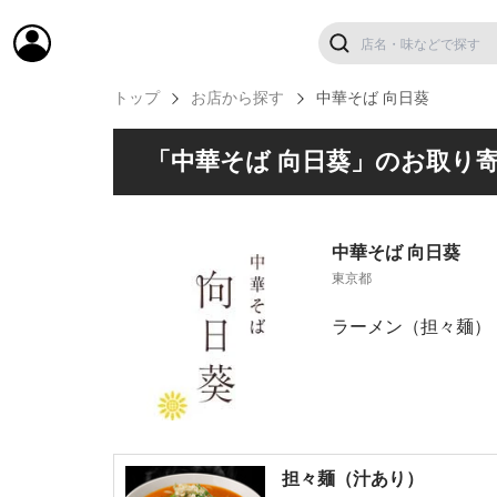
トップ
お店から探す
中華そば 向日葵
「中華そば 向日葵」のお取り
中華そば 向日葵
東京都
ラーメン（担々麺）
担々麺（汁あり）