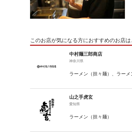
このお店が気になる方におすすめのお店は
中村麺三郎商店
神奈川県
ラーメン（担々麺）、ラーメ
山之手虎玄
愛知県
ラーメン（担々麺）