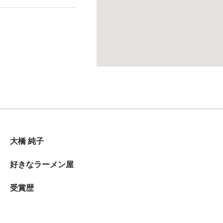
大橋 純子
好きなラーメン屋
受賞歴