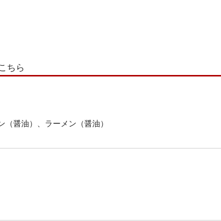
こちら
ン（醤油）、ラーメン（醤油）