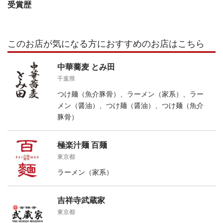
受賞歴
このお店が気になる方におすすめのお店はこちら
中華蕎麦 とみ田
千葉県
つけ麺（魚介豚骨）、ラーメン（家系）、ラー
メン（醤油）、つけ麺（醤油）、つけ麺（魚介
豚骨）
極楽汁麺 百麺
東京都
ラーメン（家系）
吉祥寺武蔵家
東京都