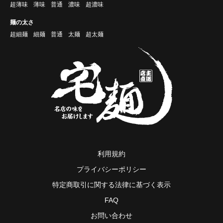
超薄味
薄味
普通
濃味
超濃味
麺の太さ
超細麺
細麺
普通
太麺
超太麺
利用規約
プライバシーポリシー
特定商取引に関する法律に基づく表示
FAQ
お問い合わせ