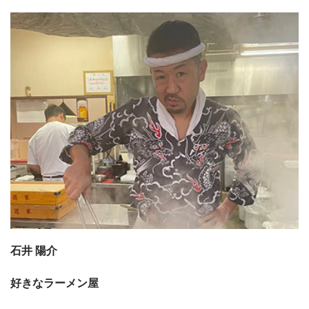
石井 陽介
好きなラーメン屋