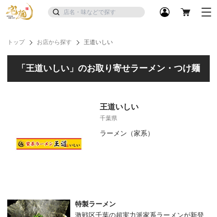
トップ
お店から探す
王道いしい
「王道いしい」のお取り寄せラーメン・つけ麺
王道いしい
千葉県
ラーメン（家系）
特製ラーメン
激戦区千葉の超実力派家系ラーメンが新登