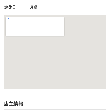
定休日
月曜
店主情報