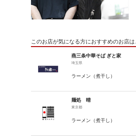
このお店が気になる方におすすめのお店は
燕三条中華そば ぎと家
埼玉県
ラーメン（煮干し）
麺処 晴
東京都
ラーメン（煮干し）