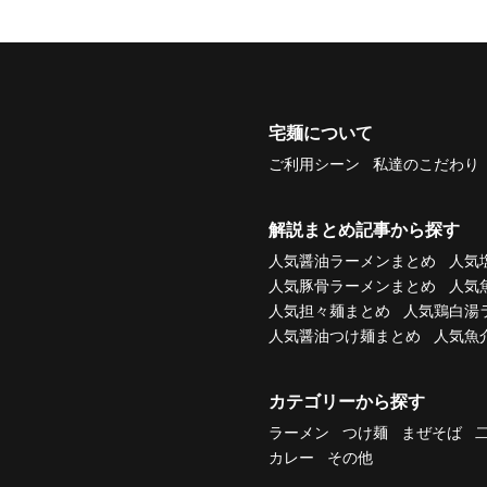
宅麺について
ご利用シーン
私達のこだわり
解説まとめ記事から探す
人気醤油ラーメンまとめ
人気
人気豚骨ラーメンまとめ
人気
人気担々麺まとめ
人気鶏白湯
人気醤油つけ麺まとめ
人気魚
カテゴリーから探す
ラーメン
つけ麺
まぜそば
カレー
その他