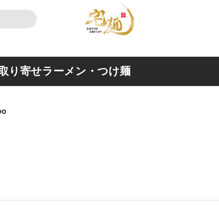
のお取り寄せラーメン・つけ麺
bo