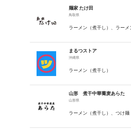
麺家 たけ田
鳥取県
ラーメン（煮干し）、ラーメ
まるつストア
沖縄県
ラーメン（煮干し）
山形 煮干中華蕎麦あらた
山形県
ラーメン（煮干し）、つけ麺