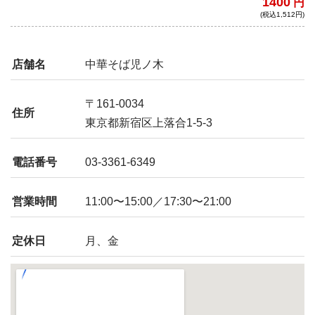
1400
円
れぞ純煮干しそば。
(税込1,512円)
店舗名
中華そば児ノ木
〒161-0034
住所
東京都新宿区上落合1-5-3
電話番号
03-3361-6349
営業時間
11:00〜15:00／17:30〜21:00
定休日
月、金