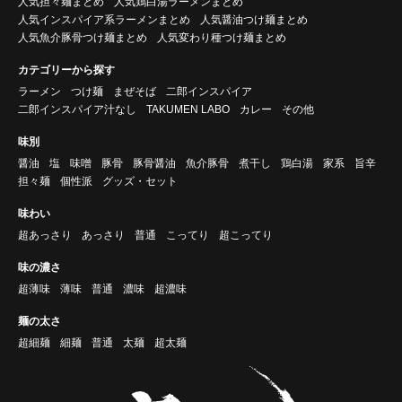
人気担々麺まとめ
人気鶏白湯ラーメンまとめ
人気インスパイア系ラーメンまとめ
人気醤油つけ麺まとめ
人気魚介豚骨つけ麺まとめ
人気変わり種つけ麺まとめ
カテゴリーから探す
ラーメン
つけ麺
まぜそば
二郎インスパイア
二郎インスパイア汁なし
TAKUMEN LABO
カレー
その他
味別
醤油
塩
味噌
豚骨
豚骨醤油
魚介豚骨
煮干し
鶏白湯
家系
旨辛
担々麺
個性派
グッズ・セット
味わい
超あっさり
あっさり
普通
こってり
超こってり
味の濃さ
超薄味
薄味
普通
濃味
超濃味
麺の太さ
超細麺
細麺
普通
太麺
超太麺