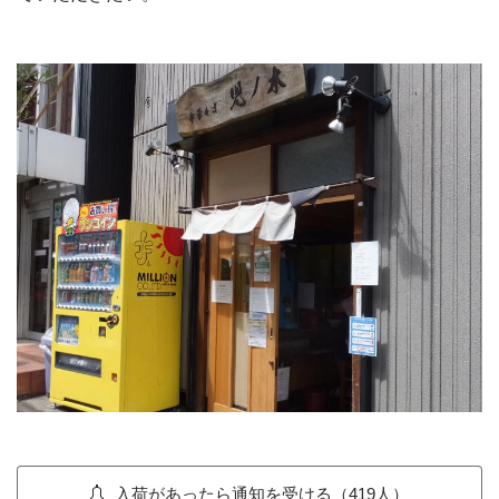
入荷があったら通知を受ける（419人）