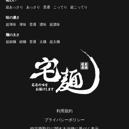
味わい
超あっさり
あっさり
普通
こってり
超こってり
味の濃さ
超薄味
薄味
普通
濃味
超濃味
麺の太さ
超細麺
細麺
普通
太麺
超太麺
利用規約
プライバシーポリシー
特定商取引に関する法律に基づく表示