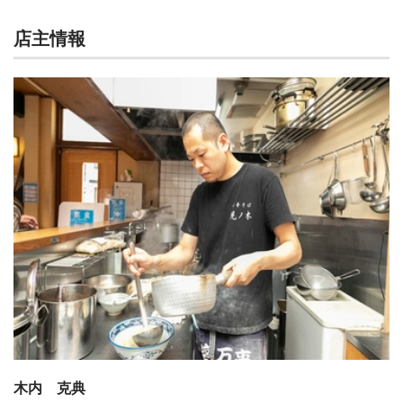
店主情報
木内 克典