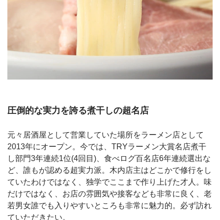
圧倒的な実力を誇る煮干しの超名店
元々居酒屋として営業していた場所をラーメン店として
2013年にオープン。今では、TRYラーメン大賞名店煮干
し部門3年連続1位(4回目)、食べログ百名店6年連続選出な
ど、誰もが認める超実力派。木内店主はどこかで修行をし
ていたわけではなく、独学でここまで作り上げた才人。味
だけではなく、お店の雰囲気や接客なども非常に良く、老
若男女誰でも入りやすいところも非常に魅力的。必ず訪れ
ていただきたい。