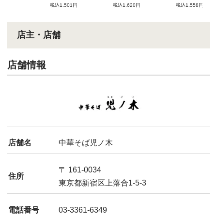
税込1,501円
税込1,620円
税込1,558円
店主・店舗
店舗情報
店舗名
中華そば児ノ木
〒 161-0034
住所
東京都新宿区上落合1-5-3
電話番号
03-3361-6349