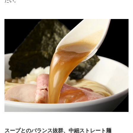
たい。
スープとのバランス抜群、中細ストレート麺