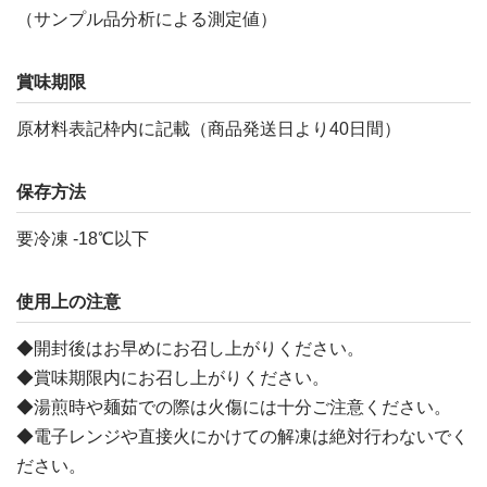
（サンプル品分析による測定値）
賞味期限
原材料表記枠内に記載（商品発送日より40日間）
保存方法
要冷凍 -18℃以下
使用上の注意
◆開封後はお早めにお召し上がりください。
◆賞味期限内にお召し上がりください。
◆湯煎時や麺茹での際は火傷には十分ご注意ください。
◆電子レンジや直接火にかけての解凍は絶対行わないでく
ださい。