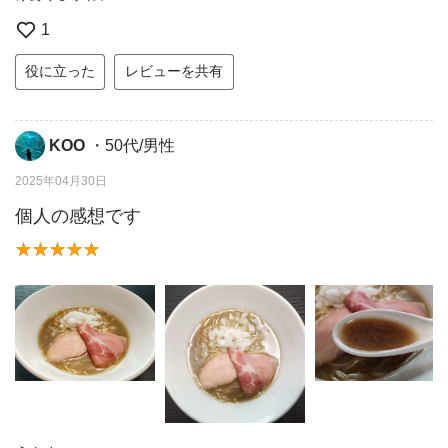
1
役に立った
レビューを共有
KOO
・50代/男性
2025年04月30日
個人の感想です