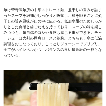
麺は菅野製麺所の中細ストレート麺。煮干しの旨みが詰ま
ったスープを細麺がしっかりと吸収し、麺を啜るごとに煮
干しの旨み風味が口の中に広がる。低加水麺のためしっか
りとした食感と歯ごたえを持っており、スープの味を楽し
みつつも、麺自体のコシや食感も感じる事ができる。チャ
ーシューは大判の豚肩ロースと鶏胸。どちらも丁寧に低温
調理をおこなっており、しっとりジューシーでプリプリ。
全てがハイレベルかつ、バランスの良い最高級の一杯とな
っている。