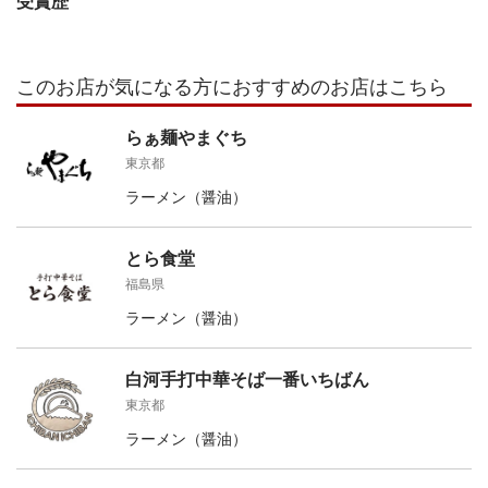
受賞歴
このお店が気になる方におすすめのお店はこちら
らぁ麺やまぐち
東京都
ラーメン（醤油）
とら食堂
福島県
ラーメン（醤油）
白河手打中華そば一番いちばん
東京都
ラーメン（醤油）