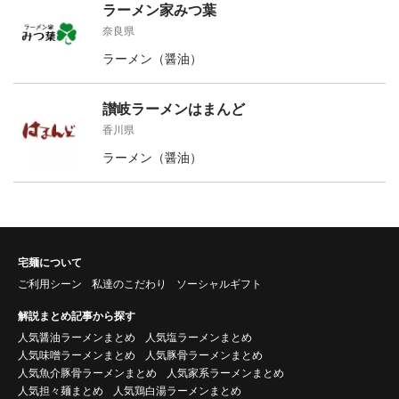
ラーメン家みつ葉
奈良県
ラーメン（醤油）
讃岐ラーメンはまんど
香川県
ラーメン（醤油）
宅麺について
ご利用シーン
私達のこだわり
ソーシャルギフト
解説まとめ記事から探す
人気醤油ラーメンまとめ
人気塩ラーメンまとめ
人気味噌ラーメンまとめ
人気豚骨ラーメンまとめ
人気魚介豚骨ラーメンまとめ
人気家系ラーメンまとめ
人気担々麺まとめ
人気鶏白湯ラーメンまとめ