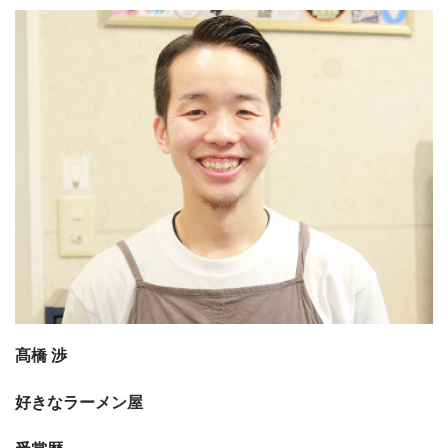
髙橋 渉
好きなラーメン屋