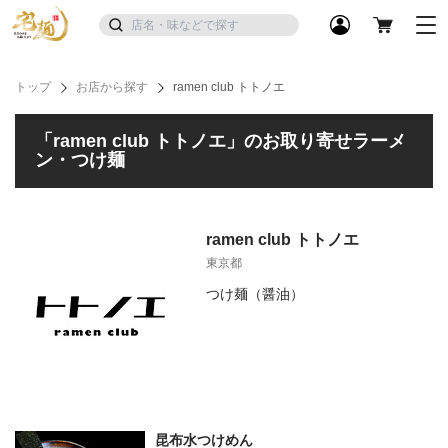
トップ
お店から探す
ramen club トトノエ
「ramen club トトノエ」のお取り寄せラーメ
ン・つけ麺
ramen club トトノエ
東京都
つけ麺（醤油）
昆布水つけめん