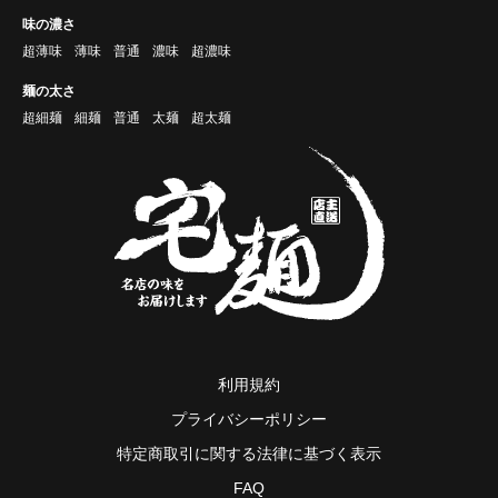
味の濃さ
超薄味
薄味
普通
濃味
超濃味
麺の太さ
超細麺
細麺
普通
太麺
超太麺
利用規約
プライバシーポリシー
特定商取引に関する法律に基づく表示
FAQ