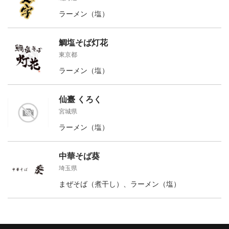
ラーメン（塩）
鯛塩そば灯花
東京都
ラーメン（塩）
仙臺 くろく
宮城県
ラーメン（塩）
中華そば葵
埼玉県
まぜそば（煮干し）、ラーメン（塩）