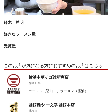
鈴木 勝明
好きなラーメン屋
受賞歴
このお店が気になる方におすすめのお店はこちら
横浜中華そば維新商店
神奈川県
ラーメン（醤油）、ラーメン（醤油）
函館麺や 一文字 函館本店
北海道