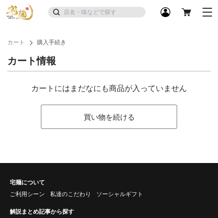
カート
購入手続き
カート情報
カートにはまだなにも商品が入っていません
買い物を続ける
宅麺について
ご利用シーン
私達のこだわり
ソーシャルギフト
解説まとめ記事から探す