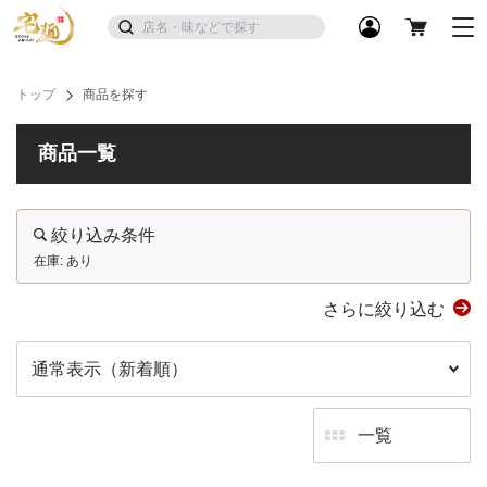
トップ
商品を探す
商品一覧
絞り込み条件
在庫: あり
さらに絞り込む