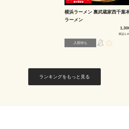
横浜ラーメン 裏武蔵家西千葉
ラーメン
1,3
税込1,4
入荷待ち
ランキングをもっと見る