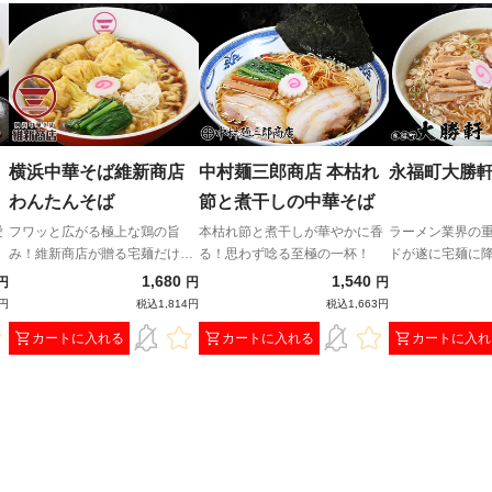
横浜中華そば維新商店
中村麺三郎商店 本枯れ
永福町大勝軒
わんたんそば
節と煮干しの中華そば
愛
フワッと広がる極上な鶏の旨
本枯れ節と煮干しが華やかに香
ラーメン業界の
み！維新商店が贈る宅麺だけの
る！思わず唸る至極の一杯！
ドが遂に宅麺に
贅沢わんたんそば！
1,680
1,540
円
円
円
0円
税込1,814円
税込1,663円
カートに入れる
カートに入れる
カートに入れ