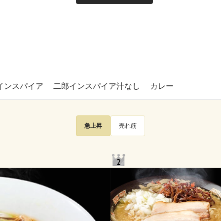
インスパイア
二郎インスパイア汁なし
カレー
急上昇
売れ筋