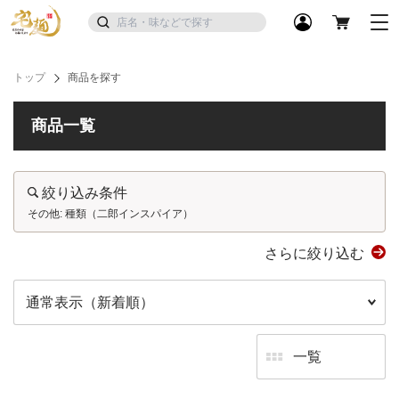
トップ
商品を探す
商品一覧
絞り込み条件
その他: 種類（二郎インスパイア）
さらに絞り込む