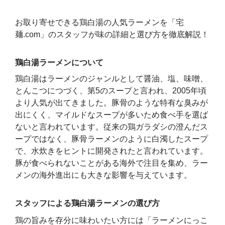
お取り寄せできる鶏白湯の人気ラーメンを「宅
麺.com」のスタッフが味の詳細と選び方を徹底解説！
鶏白湯ラーメンについて
鶏白湯はラーメンのジャンルとして醤油、塩、味噌、
とんこつにつづく、第5のスープと言われ、2005年頃
より人気が出てきました。豚骨のような特有な臭みが
出にくく、マイルドなスープが多いため食べ手を選ば
ないと言われています。従来の鶏ガラダシの澄んだス
ープではなく、豚骨ラーメンのように白濁したスープ
で、水炊きをヒントに開発されたと言われています。
豚が食べられないことがある海外で注目を集め、ラー
メンの海外進出にも大きな影響を与えています。
スタッフによる鶏白湯ラーメンの選び方
鶏の旨みを存分に味わいたい方には「ラーメンにっこ