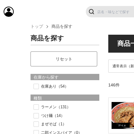
トップ
商品を探す
商品を探す
商品
リセット
在庫から探す
146件
在庫あり（54）
種類
ラーメン（131）
つけ麺（14）
まぜそば（1）
二郎インスパイア（0）