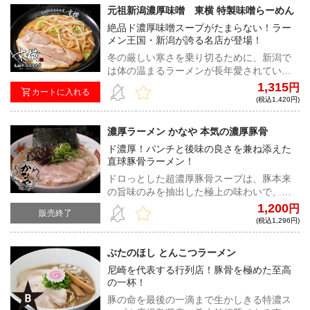
の旨味が堪能できる一杯だ。
元祖新潟濃厚味噌 東横 特製味噌らーめん
絶品ド濃厚味噌スープがたまらない！ラー
メン王国・新潟が誇る名店が登場！
冬の厳しい寒さを乗り切るために、新潟で
は体の温まるラーメンが長年愛されてい
る。その新潟の五大ラーメンの１つ「新潟
1,315
円
カートに入れる
濃厚味噌ラーメン」の名店と言われている
(税込1,420円)
のが、今回登場する「元祖新潟濃厚味噌
東横」である。今回登場するのは大判チャ
濃厚ラーメン かなや 本気の濃厚豚骨
ーシューがドカンっ！とのった「特製味噌
ド濃厚！パンチと後味の良さを兼ね添えた
らーめん」だ。割スープを使用し、好みの
直球豚骨ラーメン！
味にうすめて食べる独特の食べ方が最大の
特徴である！新潟が誇る名店の味を思う存
ドロっとした超濃厚豚骨スープは、豚本来
分味わって頂きたい！！
の旨味のみを抽出した極上の味わいで、後
味はあっさりとしている。ストレート麺と
1,200
円
販売終了
の絡みも良好で、濃厚ラーメンファン必食
(税込1,296円)
の一杯だ！
ぶたのほし とんこつラーメン
尼崎を代表する行列店！豚骨を極めた至高
の一杯！
豚の命を最後の一滴まで生かしきる特濃ス