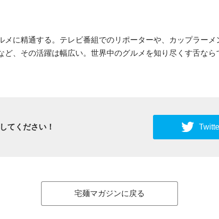
グルメに精通する。テレビ番組でのリポーターや、カップラーメ
うなど、その活躍は幅広い。世界中のグルメを知り尽くす舌なら
してください！
Twi
宅麺マガジンに戻る