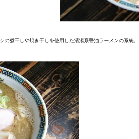
ワシの煮干しや焼き干しを使用した清湯系醤油ラーメンの系統