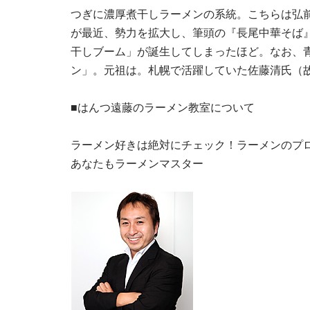
つぎに濃厚煮干しラーメンの系統。こちらは弘
が最近、勢力を拡大し、筆頭の『長尾中華そば
干しブーム」が誕生してしまったほど。なお、
ン」。元祖は。札幌で活躍していた佐藤清氏（
■はんつ遠藤のラーメン教室について
ラーメン好きは絶対にチェック！ラーメンのプ
あなたもラーメンマスター