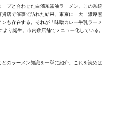
スープと合わせた白濁系醤油ラーメン。この系統
百貨店で催事で訪れた結果、東京に一大「濃厚煮
メンも存在する。それが「味噌カレー牛乳ラーメ
により誕生。市内数店舗でメニュー化している。
などのラーメン知識を一挙に紹介。これを読めば