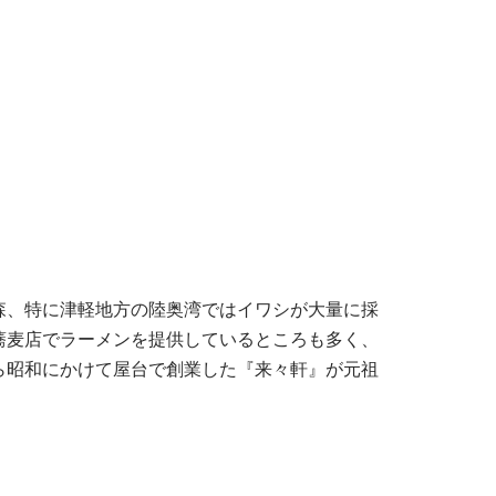
森、特に津軽地方の陸奥湾ではイワシが大量に採
蕎麦店でラーメンを提供しているところも多く、
ら昭和にかけて屋台で創業した『来々軒』が元祖