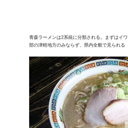
青森ラーメンは2系統に分類される。まずはイ
部の津軽地方のみならず、県内全般で見られる