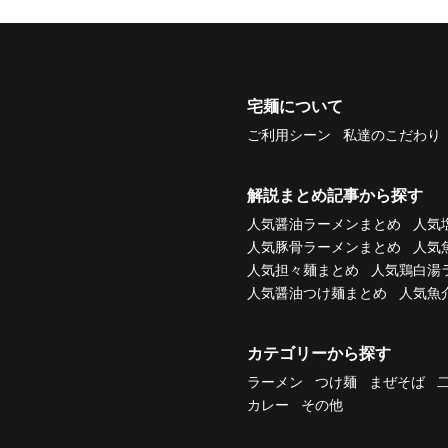
宅麺について
ご利用シーン
私達のこだわり
解説まとめ記事から探す
人気醤油ラーメンまとめ
人気
人気豚骨ラーメンまとめ
人気
人気担々麺まとめ
人気鶏白湯
人気醤油つけ麺まとめ
人気魚
カテゴリーから探す
ラーメン
つけ麺
まぜそば
カレー
その他