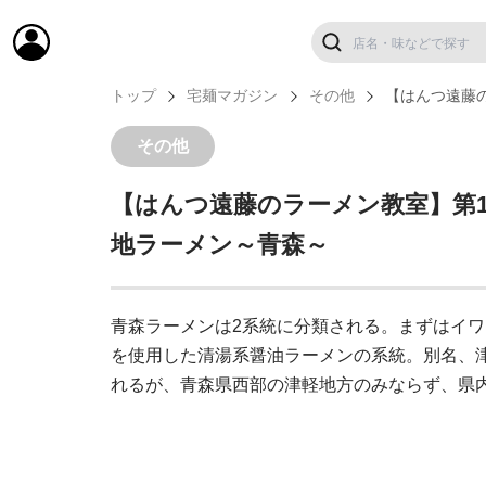
トップ
宅麺マガジン
その他
【はんつ遠藤
その他
【はんつ遠藤のラーメン教室】第1
地ラーメン～青森～
青森ラーメンは2系統に分類される。まずはイ
を使用した清湯系醤油ラーメンの系統。別名、
れるが、青森県西部の津軽地方のみならず、県