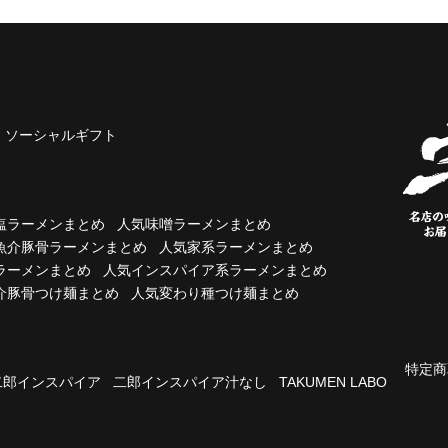
ソーシャルギフト
塩ラーメンまとめ
人気味噌ラーメンまとめ
魚介豚骨ラーメンまとめ
人気家系ラーメンまとめ
ラーメンまとめ
人気インスパイア系ラーメンまとめ
介豚骨つけ麺まとめ
人気変わり種つけ麺まとめ
特定商
二郎インスパイア
二郎インスパイア汁なし
TAKUMEN LABO