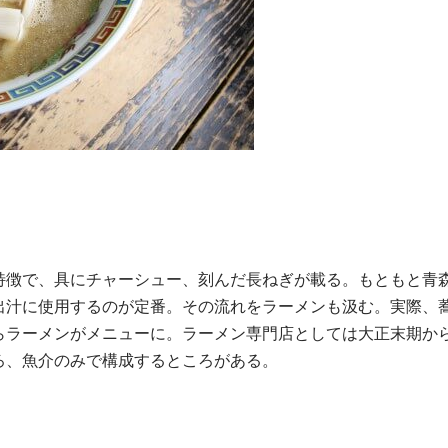
特徴で、具にチャーシュー、刻んだ長ねぎが載る。もともと青
出汁に使用するのが定番。その流れをラーメンも汲む。実際、
らラーメンがメニューに。ラーメン専門店としては大正末期か
ろ、魚介のみで構成するところがある。