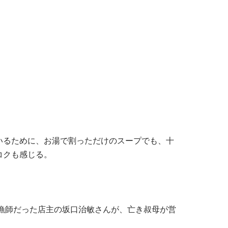
いるために、お湯で割っただけのスープでも、十
コクも感じる。
元漁師だった店主の坂口治敏さんが、亡き叔母が営