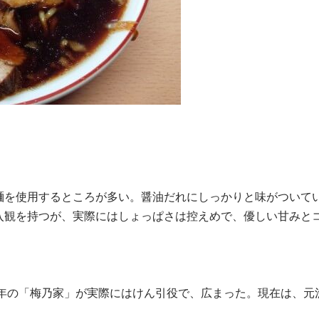
麺を使用するところが多い。醤油だれにしっかりと味がついて
入観を持つが、実際にはしょっぱさは控えめで、優しい甘みと
4年の「梅乃家」が実際にはけん引役で、広まった。現在は、