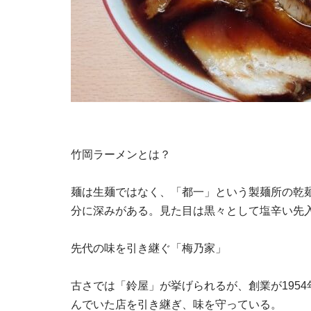
竹岡ラーメンとは？
麺は生麺ではなく、「都一」という製麺所の乾
分に深みがある。見た目は黒々として塩辛い先
先代の味を引き継ぐ「梅乃家」
古さでは「鈴屋」が挙げられるが、創業が195
んでいた店を引き継ぎ、味を守っている。