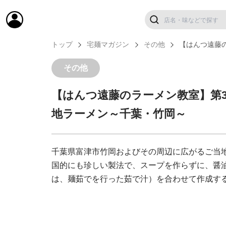
トップ
宅麺マガジン
その他
【はんつ遠藤
その他
【はんつ遠藤のラーメン教室】第3
地ラーメン～千葉・竹岡～
千葉県富津市竹岡およびその周辺に広がるご当
国的にも珍しい製法で、スープを作らずに、醤
は、麺茹でを行った茹で汁）を合わせて作成す