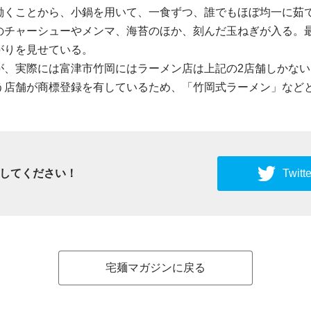
働くことから、小鍋を用いて、一食ずつ、誰でもほぼ均一に茹
のチャーシューやメンマ、海苔のほか、刻んだ玉ねぎが入る。
がりを見せている。
が、実際には富津市竹岡にはラーメン店は上記の2店舗しかな
う店舗が商標登録を有しているため、「竹岡式ラーメン」など
してください！
Twi
宅麺マガジンに戻る