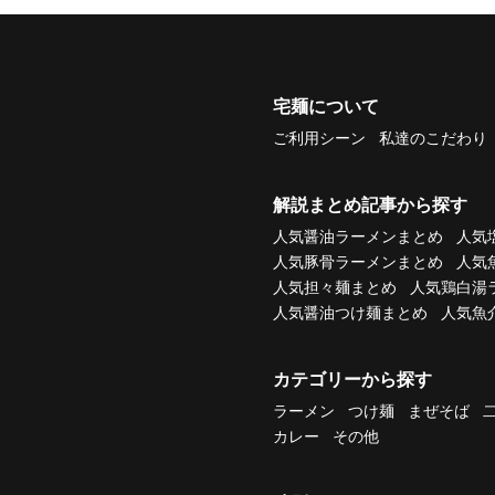
宅麺について
ご利用シーン
私達のこだわり
解説まとめ記事から探す
人気醤油ラーメンまとめ
人気
人気豚骨ラーメンまとめ
人気
人気担々麺まとめ
人気鶏白湯
人気醤油つけ麺まとめ
人気魚
カテゴリーから探す
ラーメン
つけ麺
まぜそば
カレー
その他