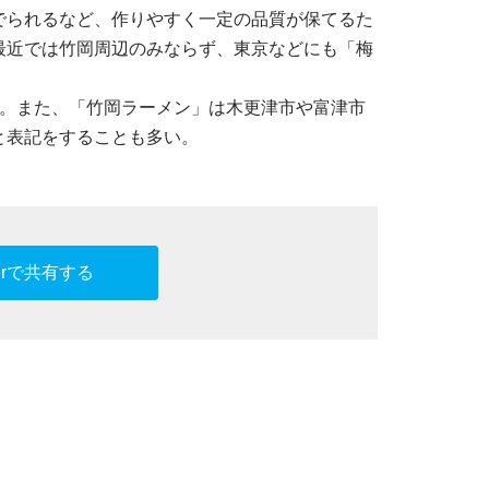
でられるなど、作りやすく一定の品質が保てるた
最近では竹岡周辺のみならず、東京などにも「梅
い。また、「竹岡ラーメン」は木更津市や富津市
と表記をすることも多い。
tterで共有する