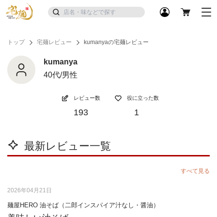
トップ
宅麺レビュー
kumanyaの宅麺レビュー
kumanya
40代/男性
レビュー数
役に立った数
193
1
最新レビュー一覧
すべて見る
2026年04月21日
麺屋HERO 油そば（二郎インスパイア汁なし・醤油）