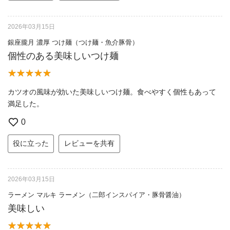
2026年03月15日
銀座朧月 濃厚 つけ麺（つけ麺・魚介豚骨）
個性のある美味しいつけ麺
カツオの風味が効いた美味しいつけ麺。食べやすく個性もあって
満足した。
0
役に立った
レビューを共有
2026年03月15日
ラーメン マルキ ラーメン（二郎インスパイア・豚骨醤油）
美味しい