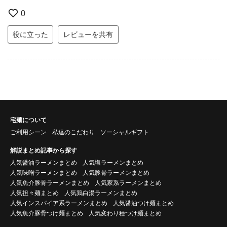
0
役に立った
レビューを共有
宅麺について
ご利用シーン
私達のこだわり
ソーシャルギフト
解説まとめ記事から探す
人気醤油ラーメンまとめ
人気塩ラーメンまとめ
人気味噌ラーメンまとめ
人気豚骨ラーメンまとめ
人気魚介豚骨ラーメンまとめ
人気家系ラーメンまとめ
人気担々麺まとめ
人気鶏白湯ラーメンまとめ
人気インスパイア系ラーメンまとめ
人気醤油つけ麺まとめ
人気魚介豚骨つけ麺まとめ
人気変わり種つけ麺まとめ