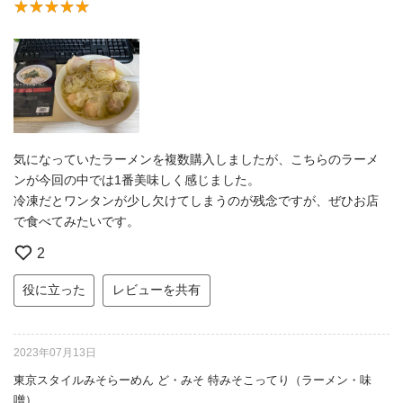
気になっていたラーメンを複数購入しましたが、こちらのラーメ
ンが今回の中では1番美味しく感じました。
冷凍だとワンタンが少し欠けてしまうのが残念ですが、ぜひお店
で食べてみたいです。
2
役に立った
レビューを共有
2023年07月13日
東京スタイルみそらーめん ど・みそ 特みそこってり（ラーメン・味
噌）