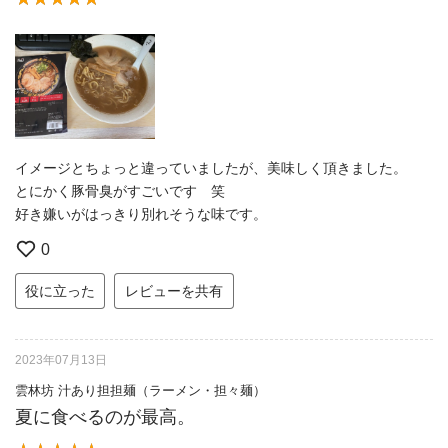
イメージとちょっと違っていましたが、美味しく頂きました。
とにかく豚骨臭がすごいです 笑
好き嫌いがはっきり別れそうな味です。
0
役に立った
レビューを共有
2023年07月13日
雲林坊 汁あり担担麺（ラーメン・担々麺）
夏に食べるのが最高。