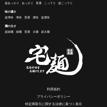
超あっさり
あっさり
普通
こってり
超こってり
味の濃さ
超薄味
薄味
普通
濃味
超濃味
麺の太さ
超細麺
細麺
普通
太麺
超太麺
利用規約
プライバシーポリシー
特定商取引に関する法律に基づく表示