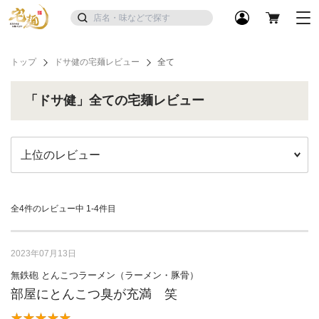
トップ
ドサ健の宅麺レビュー
全て
「ドサ健」全ての宅麺レビュー
全4件のレビュー中
1-4件目
2023年07月13日
無鉄砲 とんこつラーメン（ラーメン・豚骨）
部屋にとんこつ臭が充満 笑