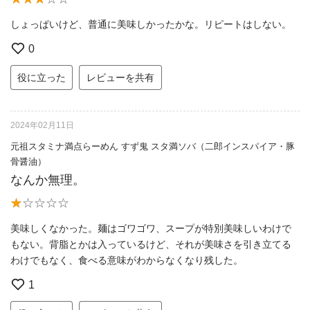
しょっぱいけど、普通に美味しかったかな。リピートはしない。
0
役に立った
レビューを共有
2024年02月11日
元祖スタミナ満点らーめん すず鬼 スタ満ソバ（二郎インスパイア・豚
骨醤油）
なんか無理。
美味しくなかった。麺はゴワゴワ、スープが特別美味しいわけで
もない。背脂とかは入っているけど、それが美味さを引き立てる
わけでもなく、食べる意味がわからなくなり残した。
1