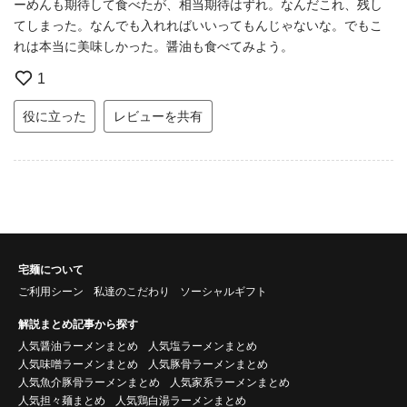
ーめんも期待して食べたが、相当期待はずれ。なんだこれ、残し
てしまった。なんでも入れればいいってもんじゃないな。でもこ
れは本当に美味しかった。醤油も食べてみよう。
1
役に立った
レビューを共有
宅麺について
ご利用シーン
私達のこだわり
ソーシャルギフト
解説まとめ記事から探す
人気醤油ラーメンまとめ
人気塩ラーメンまとめ
人気味噌ラーメンまとめ
人気豚骨ラーメンまとめ
人気魚介豚骨ラーメンまとめ
人気家系ラーメンまとめ
人気担々麺まとめ
人気鶏白湯ラーメンまとめ