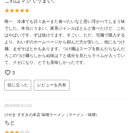
これはマジでうまい。
唯一、冷凍でも日々あーまた食べたいなと思い浮かべてしまう味
でした。本当にうまい。家系ジャンルほとんど食べたけど、これ
はやばいです。ずば抜けてます。すごい。ただ、宅麺で購入する
より、わいずのホームページから頼んだ方が安いし、他にもつけ
麺、まぜそばとかもあります。つけ麺はスープを飲んだらなんだ
ろこのつけ麺らしからぬ味は？と成分を見たらライムが入ってい
て、クセになり、とても美味しかったです。
3
役に立った
レビューを共有
2024年02月11日
けやき すすきの本店 味噌ラーメン（ラーメン・味噌）
ちと