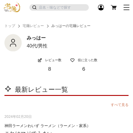
トップ
宅麺レビュー
みっはーの宅麺レビュー
みっはー
40代/男性
レビュー数
役に立った数
8
6
最新レビュー一覧
すべて見る
2024年02月20日
神田ラーメンわいず ラーメン（ラーメン・家系）