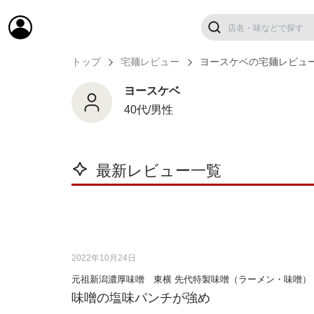
トップ
宅麺レビュー
ヨースケベの宅麺レビュ
ヨースケベ
40代/男性
最新レビュー一覧
2022年10月24日
元祖新潟濃厚味噌 東横 先代特製味噌（ラーメン・味噌）
味噌の塩味パンチが強め