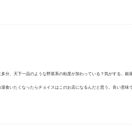
に多分、天下一品のような野菜系の粘度が加わっている？気がする。銀
。
白湯食いたくなったらチョイスはこのお店になるんだと思う。良い意味