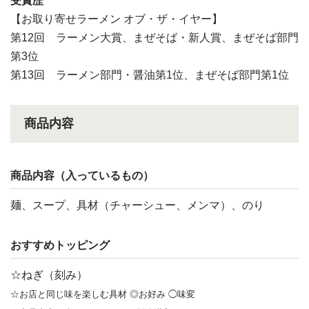
受賞歴
【お取り寄せラーメン オブ・ザ・イヤー】
第12回 ラーメン大賞、まぜそば・新人賞、まぜそば部門
第3位
第13回 ラーメン部門・醤油第1位、まぜそば部門第1位
商品内容
商品内容（入っているもの）
麺、スープ、具材（チャーシュー、メンマ）、のり
おすすめトッピング
☆ねぎ（刻み）
☆お店と同じ味を楽しむ具材 ◎お好み ◯味変