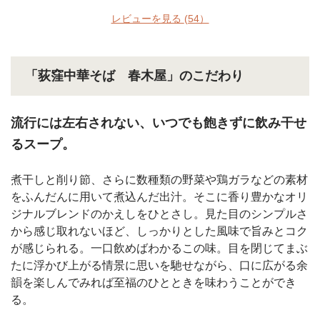
レビューを見る
(54）
「荻窪中華そば 春木屋」のこだわり
流行には左右されない、いつでも飽きずに飲み干せ
るスープ。
煮干しと削り節、さらに数種類の野菜や鶏ガラなどの素材
をふんだんに用いて煮込んだ出汁。そこに香り豊かなオリ
ジナルブレンドのかえしをひとさし。見た目のシンプルさ
から感じ取れないほど、しっかりとした風味で旨みとコク
が感じられる。一口飲めばわかるこの味。目を閉じてまぶ
たに浮かび上がる情景に思いを馳せながら、口に広がる余
韻を楽しんでみれば至福のひとときを味わうことができ
る。