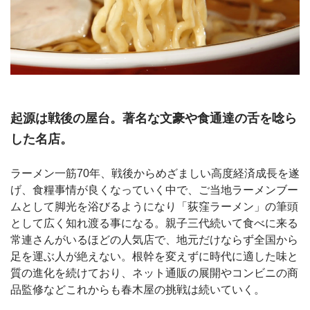
起源は戦後の屋台。著名な文豪や食通達の舌を唸ら
した名店。
ラーメン一筋70年、戦後からめざましい高度経済成長を遂
げ、食糧事情が良くなっていく中で、ご当地ラーメンブー
ムとして脚光を浴びるようになり「荻窪ラーメン」の筆頭
として広く知れ渡る事になる。親子三代続いて食べに来る
常連さんがいるほどの人気店で、地元だけならず全国から
足を運ぶ人が絶えない。根幹を変えずに時代に適した味と
質の進化を続けており、ネット通販の展開やコンビニの商
品監修などこれからも春木屋の挑戦は続いていく。