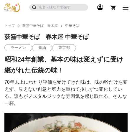
トップ
荻窪中華そば 春木屋
中華そば
荻窪中華そば 春木屋 中華そば
ラーメン
醤油
東京都
昭和24年創業、基本の味は変えずに受け
継がれた伝統の味！
70年以上にわたり評価を受けてきた味は、味の幹だけを変
えず、見えない創意と努力を重ねて少しずつ変化してい
る。誰もがノスタルジックな雰囲気を感じ取れる、そんな
一杯。