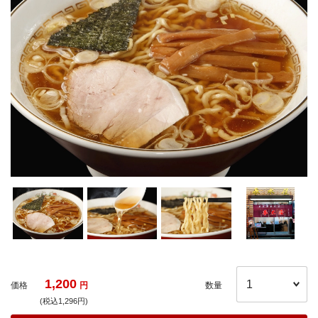
1,200
価格
円
数量
(税込1,296円)