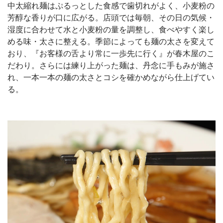
中太縮れ麺はぷるっとした食感で歯切れがよく、小麦粉の
芳醇な香りが口に広がる。店頭では毎朝、その日の気候・
湿度に合わせて水と小麦粉の量を調整し、食べやすく楽し
める味・太さに整える。季節によっても麺の太さを変えて
おり、『お客様の舌より常に一歩先に行く』が春木屋のこ
だわり。さらには練り上がった麺は、丹念に手もみが施さ
れ、一本一本の麺の太さとコシを確かめながら仕上げてい
る。