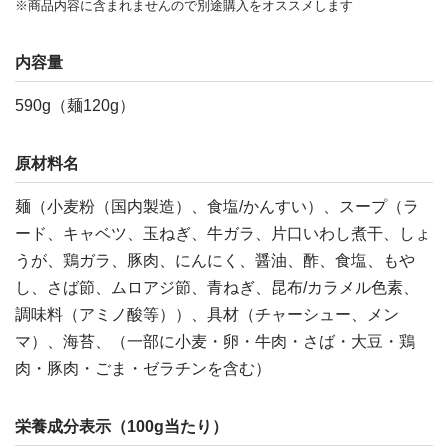
※商品内容に含まれませんので別途購入をオススメします
内容量
590g（麺120g）
原材料名
麺（小麦粉（国内製造）、食塩/かんすい）、スープ（ラ
ード、キャベツ、玉ねぎ、牛ガラ、片口いわし煮干、しょ
うが、鶏ガラ、豚肉、にんにく、醤油、酢、食塩、もや
し、さば節、ムロアジ節、青ねぎ、昆布/カラメル色素、
調味料（アミノ酸等））、具材（チャーシュー、メン
マ）、海苔、（一部に小麦・卵・牛肉・さば・大豆・鶏
肉・豚肉・ごま・ゼラチンを含む）
栄養成分表示（100g当たり）