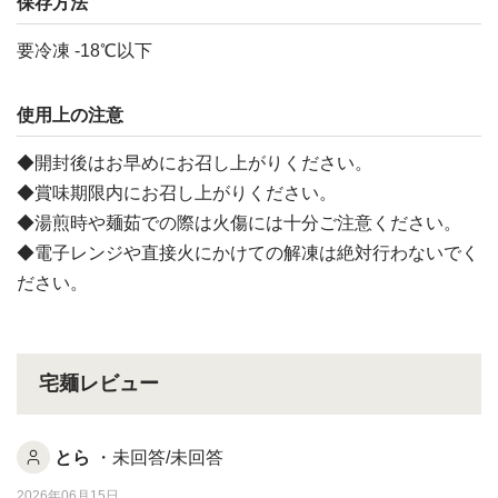
保存方法
要冷凍 -18℃以下
使用上の注意
◆開封後はお早めにお召し上がりください。
◆賞味期限内にお召し上がりください。
◆湯煎時や麺茹での際は火傷には十分ご注意ください。
◆電子レンジや直接火にかけての解凍は絶対行わないでく
ださい。
宅麺レビュー
とら
・未回答/未回答
2026年06月15日