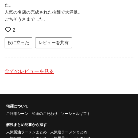
た。
人気の名店の完成された拉麺で大満足。
ごちそうさまでした。
2
役に立った
レビューを共有
全てのレビューを見る
宅麺について
ご利用シーン
私達のこだわり
ソーシャルギフト
解説まとめ記事から探す
人気醤油ラーメンまとめ
人気塩ラーメンまとめ