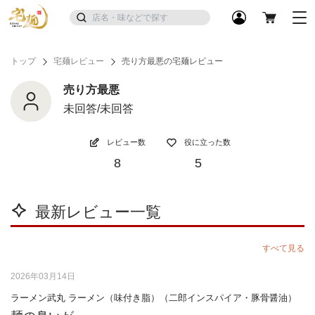
トップ
宅麺レビュー
売り方最悪の宅麺レビュー
売り方最悪
未回答/未回答
レビュー数
役に立った数
8
5
最新レビュー一覧
すべて見る
2026年03月14日
ラーメン武丸 ラーメン（味付き脂）（二郎インスパイア・豚骨醤油）