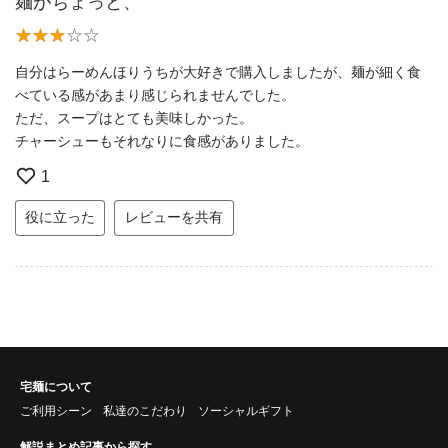
麺がちょっと、
自分はらーめんほりうちが大好きで購入しましたが、麺が細く食
べている感があまり感じられませんでした。
ただ、スープはとても美味しかった。
チャーシューもそれなりに食感がありました。
1
役に立った
レビューを共有
宅麺について
ご利用シーン
私達のこだわり
ソーシャルギフト
解説まとめ記事から探す