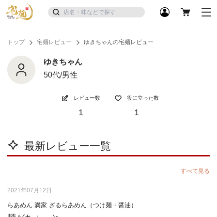
トップ
宅麺レビュー
ゆきちゃんの宅麺レビュー
ゆきちゃん
50代/男性
レビュー数
役に立った数
1
1
最新レビュー一覧
すべて見る
2021年07月12日
らあめん 満家 ざるらあめん（つけ麺・醤油）