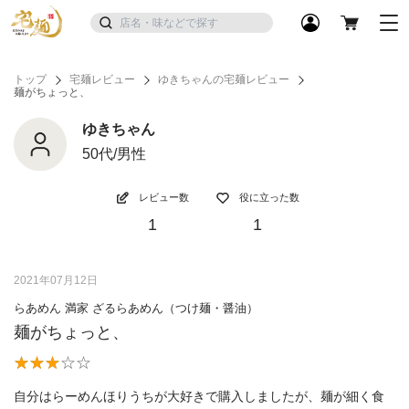
トップ
宅麺レビュー
ゆきちゃんの宅麺レビュー
麺がちょっと、
ゆきちゃん
50代/男性
レビュー数
役に立った数
1
1
2021年07月12日
らあめん 満家 ざるらあめん（つけ麺・醤油）
麺がちょっと、
自分はらーめんほりうちが大好きで購入しましたが、麺が細く食