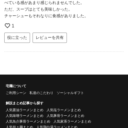
べている感があまり感じられませんでした。
ただ、スープはとても美味しかった。
チャーシューもそれなりに食感がありました。
1
役に立った
レビューを共有
宅麺について
ご利用シーン
私達のこだわり
ソーシャルギフト
解説まとめ記事から探す
人気醤油ラーメンまとめ
人気塩ラーメンまとめ
人気味噌ラーメンまとめ
人気豚骨ラーメンまとめ
人気魚介豚骨ラーメンまとめ
人気家系ラーメンまとめ
人気担々麺まとめ
人気鶏白湯ラーメンまとめ