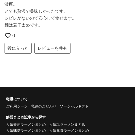
濃厚。
とても贅沢で美味しかったです。
シビレがないので安心して食せます。
麺は若干太めです。
0
役に立った
レビューを共有
宅麺について
ご利用シーン
私達のこだわり
ソーシャルギフト
解説まとめ記事から探す
人気醤油ラーメンまとめ
人気塩ラーメンまとめ
人気味噌ラーメンまとめ
人気豚骨ラーメンまとめ