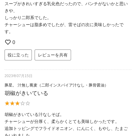
スープがきれいすぎる乳化色だったので、パンチがないかと思い
きや、
しっかり二郎系でした。
チャーシューは脂多めでしたが、雷そばの次に美味しかったで
す。
0
役に立った
レビューを共有
2023年07月15日
豚星。 汁無し蕎麦（二郎インスパイア汁なし・豚骨醤油）
胡椒がきいている
胡椒がきいている汁なしそば。
チャーシューが分厚く、柔らかくとても美味しかったです。
追加トッピングでフライドオニオン、にんにく、もやし、たまご
をいれました。