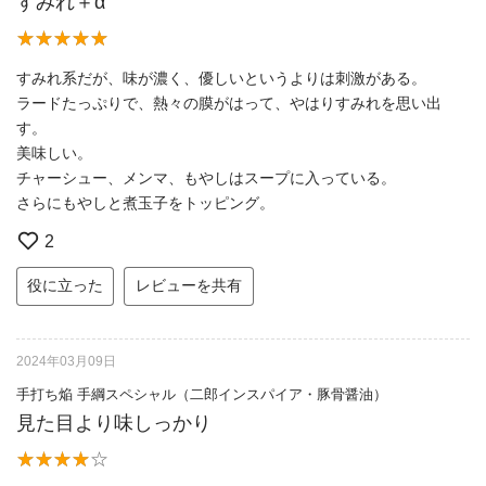
すみれ＋α
すみれ系だが、味が濃く、優しいというよりは刺激がある。
ラードたっぷりで、熱々の膜がはって、やはりすみれを思い出
す。
美味しい。
チャーシュー、メンマ、もやしはスープに入っている。
さらにもやしと煮玉子をトッピング。
2
役に立った
レビューを共有
2024年03月09日
手打ち焔 手綱スペシャル（二郎インスパイア・豚骨醤油）
見た目より味しっかり