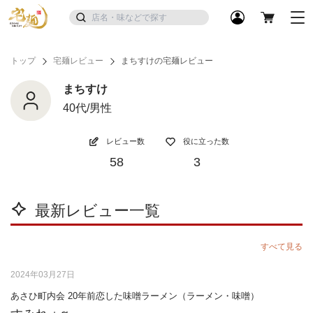
トップ
宅麺レビュー
まちすけの宅麺レビュー
まちすけ
40代/男性
レビュー数
役に立った数
58
3
最新レビュー一覧
すべて見る
2024年03月27日
あさひ町内会 20年前恋した味噌ラーメン（ラーメン・味噌）