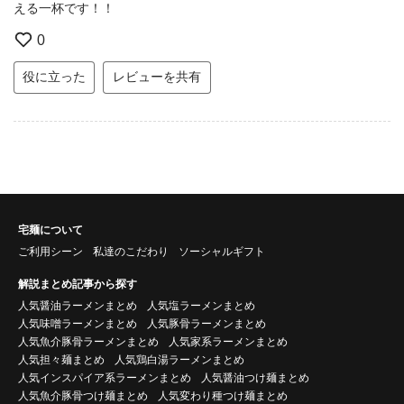
える一杯です！！
0
役に立った
レビューを共有
宅麺について
ご利用シーン
私達のこだわり
ソーシャルギフト
解説まとめ記事から探す
人気醤油ラーメンまとめ
人気塩ラーメンまとめ
人気味噌ラーメンまとめ
人気豚骨ラーメンまとめ
人気魚介豚骨ラーメンまとめ
人気家系ラーメンまとめ
人気担々麺まとめ
人気鶏白湯ラーメンまとめ
人気インスパイア系ラーメンまとめ
人気醤油つけ麺まとめ
人気魚介豚骨つけ麺まとめ
人気変わり種つけ麺まとめ