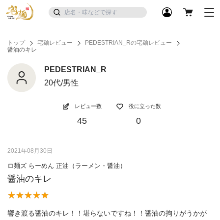
トップ
宅麺レビュー
PEDESTRIAN_Rの宅麺レビュー
醤油のキレ
PEDESTRIAN_R
20代/男性
レビュー数
役に立った数
45
0
2021年08月30日
ロ麺ズ らーめん 正油（ラーメン・醤油）
醤油のキレ
響き渡る醤油のキレ！！堪らないですね！！醤油の拘りがうかが