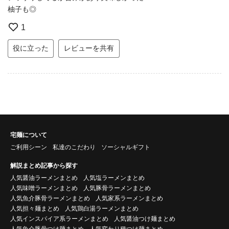
柚子も◎
1
役に立った
レビューを共有
宅麺について
ご利用シーン
私達のこだわり
ソーシャルギフト
解説まとめ記事から探す
人気醤油ラーメンまとめ
人気塩ラーメンまとめ
人気味噌ラーメンまとめ
人気豚骨ラーメンまとめ
人気魚介豚骨ラーメンまとめ
人気家系ラーメンまとめ
人気担々麺まとめ
人気鶏白湯ラーメンまとめ
人気インスパイア系ラーメンまとめ
人気醤油つけ麺まとめ
人気魚介豚骨つけ麺まとめ
人気変わり種つけ麺まとめ