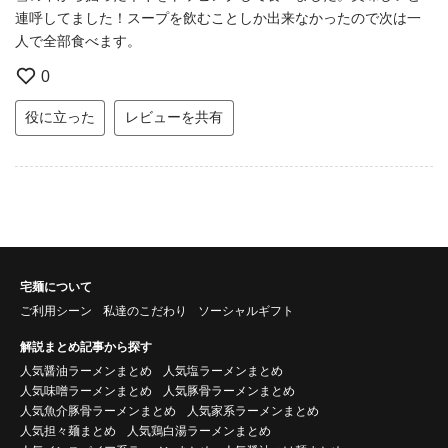
連呼してました！スープを飲むことしか出来なかったので次は一
人で全部食べます。
0
役に立った
レビューを共有
宅麺について
ご利用シーン
私達のこだわり
ソーシャルギフト
解説まとめ記事から探す
人気醤油ラーメンまとめ
人気塩ラーメンまとめ
人気味噌ラーメンまとめ
人気豚骨ラーメンまとめ
人気魚介豚骨ラーメンまとめ
人気家系ラーメンまとめ
人気担々麺まとめ
人気鶏白湯ラーメンまとめ