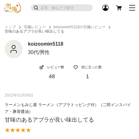
トップ
宅麺レビュー
koizoomin5118の宅麺レビュー
甘味のあるアブラが良い味出してる
koizoomin5118
30代/男性
レビュー数
役に立った数
48
1
2022年02月09日
ラーメンもみじ屋 ラーメン（アブラトッピング付）（二郎インスパイ
ア・豚骨醤油）
甘味のあるアブラが良い味出してる