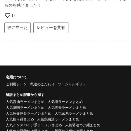
ものを感じました！
0
役に立った
レビューを共有
宅麺について
ご利用シーン
私達のこだわり
ソーシャルギフト
解説まとめ記事から探す
人気醤油ラーメンまとめ
人気塩ラーメンまとめ
人気味噌ラーメンまとめ
人気豚骨ラーメンまとめ
人気魚介豚骨ラーメンまとめ
人気家系ラーメンまとめ
人気担々麺まとめ
人気鶏白湯ラーメンまとめ
人気インスパイア系ラーメンまとめ
人気醤油つけ麺まとめ
人気魚介豚骨つけ麺まとめ
人気変わり種つけ麺まとめ