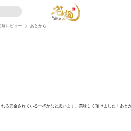
宅麺レビュー
あとから…
じれる完全されている一杯かなと思います。美味しく頂けました！あと