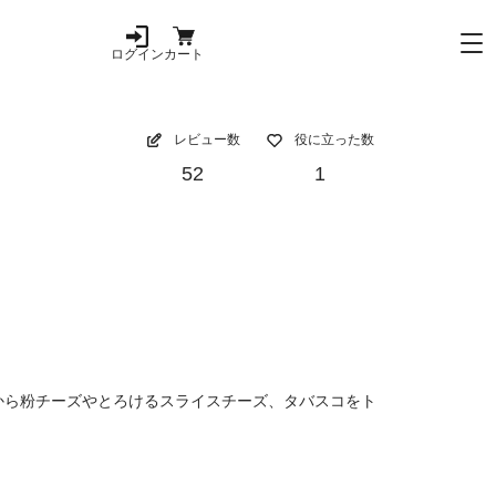
ログイン
カート
レビュー数
役に立った数
52
1
から粉チーズやとろけるスライスチーズ、タバスコをト