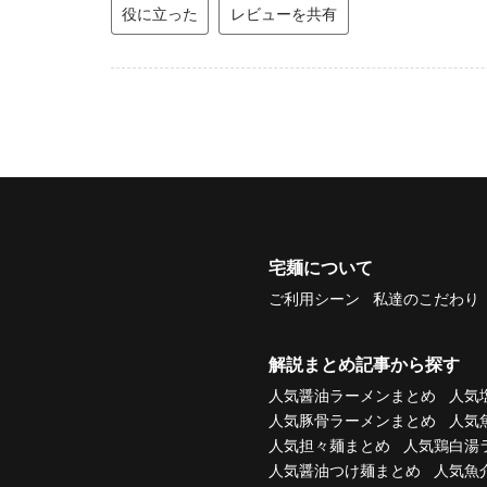
役に立った
レビューを共有
宅麺について
ご利用シーン
私達のこだわり
解説まとめ記事から探す
人気醤油ラーメンまとめ
人気
人気豚骨ラーメンまとめ
人気
人気担々麺まとめ
人気鶏白湯
人気醤油つけ麺まとめ
人気魚