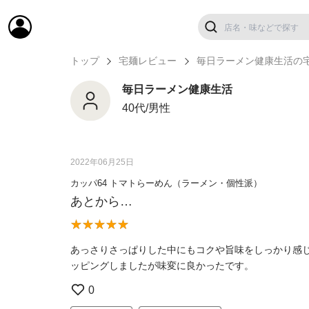
トップ
宅麺レビュー
毎日ラーメン健康生活の
毎日ラーメン健康生活
40代/男性
2022年06月25日
カッパ64 トマトらーめん（ラーメン・個性派）
あとから…
あっさりさっぱりした中にもコクや旨味をしっかり感
ッピングしましたが味変に良かったです。
0