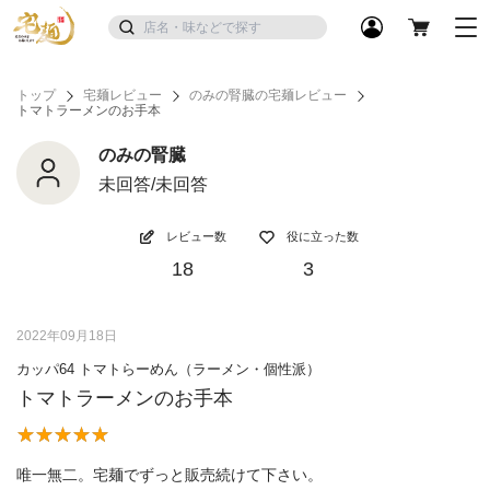
トップ
宅麺レビュー
のみの腎臓の宅麺レビュー
トマトラーメンのお手本
のみの腎臓
未回答/未回答
レビュー数
役に立った数
18
3
2022年09月18日
カッパ64 トマトらーめん（ラーメン・個性派）
トマトラーメンのお手本
唯一無二。宅麺でずっと販売続けて下さい。