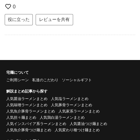
0
役に立った
レビューを共有
宅麺について
ご利用シーン
私達のこだわり
ソーシャルギフト
解説まとめ記事から探す
人気醤油ラーメンまとめ
人気塩ラーメンまとめ
人気味噌ラーメンまとめ
人気豚骨ラーメンまとめ
人気魚介豚骨ラーメンまとめ
人気家系ラーメンまとめ
人気担々麺まとめ
人気鶏白湯ラーメンまとめ
人気インスパイア系ラーメンまとめ
人気醤油つけ麺まとめ
人気魚介豚骨つけ麺まとめ
人気変わり種つけ麺まとめ