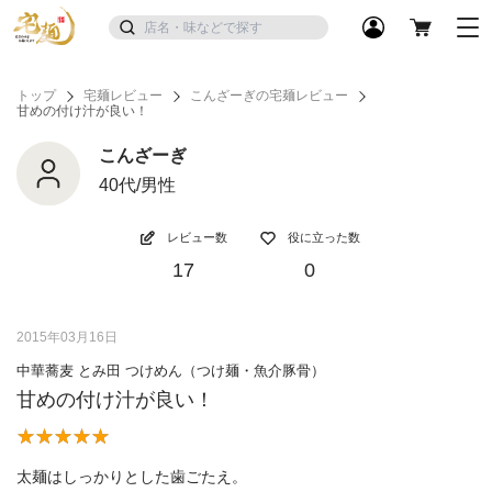
トップ
宅麺レビュー
こんざーぎの宅麺レビュー
甘めの付け汁が良い！
こんざーぎ
40代/男性
レビュー数
役に立った数
17
0
2015年03月16日
中華蕎麦 とみ田 つけめん（つけ麺・魚介豚骨）
甘めの付け汁が良い！
太麺はしっかりとした歯ごたえ。