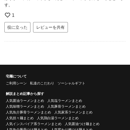
す。
1
役に立った
レビューを共有
宅麺について
ご利用シーン
私達のこだわり
ソーシャルギフト
解説まとめ記事から探す
人気醤油ラーメンまとめ
人気塩ラーメンまとめ
人気味噌ラーメンまとめ
人気豚骨ラーメンまとめ
人気魚介豚骨ラーメンまとめ
人気家系ラーメンまとめ
人気担々麺まとめ
人気鶏白湯ラーメンまとめ
人気インスパイア系ラーメンまとめ
人気醤油つけ麺まとめ
人気魚介豚骨つけ麺まとめ
人気変わり種つけ麺まとめ