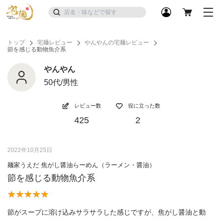
トップ
宅麺レビュー
やんやんの宅麺レビュー
節を感じる動物魚介系
やんやん
50代/男性
レビュー数
役に立った数
425
2
2022年10月25日
麺家うえだ 焦がし醤油らーめん（ラーメン・醤油）
節を感じる動物魚介系
節がスープに溶け込みサラサラした感じですが、焦がし醤油と動