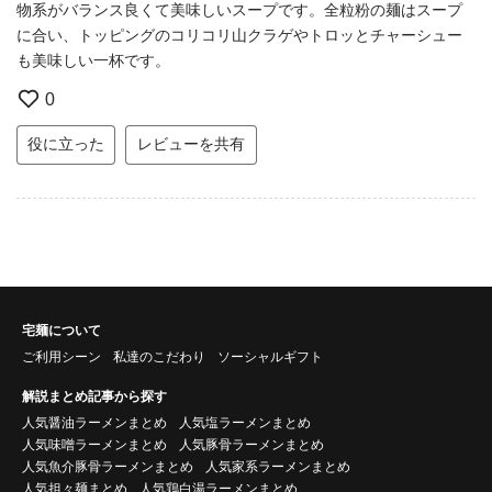
物系がバランス良くて美味しいスープです。全粒粉の麺はスープ
に合い、トッピングのコリコリ山クラゲやトロッとチャーシュー
も美味しい一杯です。
0
役に立った
レビューを共有
宅麺について
ご利用シーン
私達のこだわり
ソーシャルギフト
解説まとめ記事から探す
人気醤油ラーメンまとめ
人気塩ラーメンまとめ
人気味噌ラーメンまとめ
人気豚骨ラーメンまとめ
人気魚介豚骨ラーメンまとめ
人気家系ラーメンまとめ
人気担々麺まとめ
人気鶏白湯ラーメンまとめ