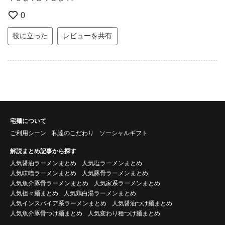
0
役に立った
レビューを共有
宅麺について
ご利用シーン
私達のこだわり
ソーシャルギフト
解説まとめ記事から探す
人気醤油ラーメンまとめ
人気塩ラーメンまとめ
人気味噌ラーメンまとめ
人気豚骨ラーメンまとめ
人気魚介豚骨ラーメンまとめ
人気家系ラーメンまとめ
人気担々麺まとめ
人気鶏白湯ラーメンまとめ
人気インスパイア系ラーメンまとめ
人気醤油つけ麺まとめ
人気魚介豚骨つけ麺まとめ
人気変わり種つけ麺まとめ