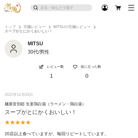
トップ
宅麺レビュー
MITSUの宅麺レビュー
スープがとにかくおいしい！
MITSU
30代/男性
レビュー数
役に立った数
1
0
2022年12月03日
麺屋音別邸 生姜鶏白湯（ラーメン・鶏白湯）
スープがとにかくおいしい！
20店以上食べていますが、毎回リピートしています。