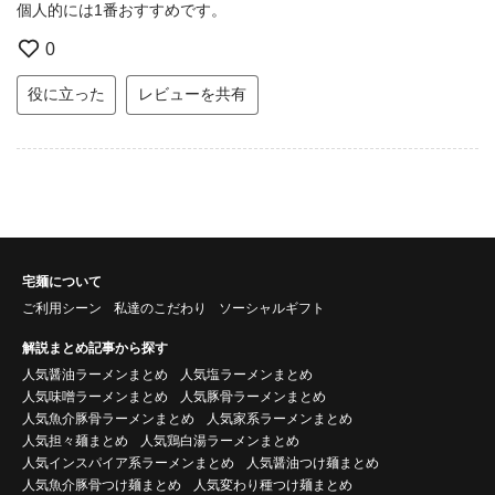
個人的には1番おすすめです。
0
役に立った
レビューを共有
宅麺について
ご利用シーン
私達のこだわり
ソーシャルギフト
解説まとめ記事から探す
人気醤油ラーメンまとめ
人気塩ラーメンまとめ
人気味噌ラーメンまとめ
人気豚骨ラーメンまとめ
人気魚介豚骨ラーメンまとめ
人気家系ラーメンまとめ
人気担々麺まとめ
人気鶏白湯ラーメンまとめ
人気インスパイア系ラーメンまとめ
人気醤油つけ麺まとめ
人気魚介豚骨つけ麺まとめ
人気変わり種つけ麺まとめ