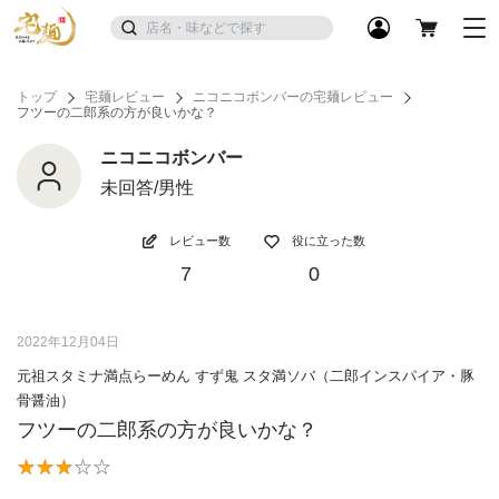
トップ
宅麺レビュー
ニコニコボンバーの宅麺レビュー
フツーの二郎系の方が良いかな？
ニコニコボンバー
未回答/男性
レビュー数
役に立った数
7
0
2022年12月04日
元祖スタミナ満点らーめん すず鬼 スタ満ソバ（二郎インスパイア・豚
骨醤油）
フツーの二郎系の方が良いかな？