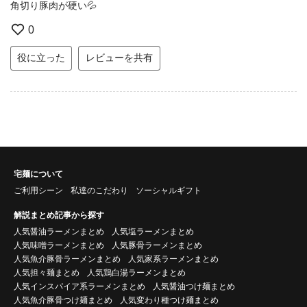
角切り豚肉が硬い💦
0
役に立った
レビューを共有
宅麺について
ご利用シーン
私達のこだわり
ソーシャルギフト
解説まとめ記事から探す
人気醤油ラーメンまとめ
人気塩ラーメンまとめ
人気味噌ラーメンまとめ
人気豚骨ラーメンまとめ
人気魚介豚骨ラーメンまとめ
人気家系ラーメンまとめ
人気担々麺まとめ
人気鶏白湯ラーメンまとめ
人気インスパイア系ラーメンまとめ
人気醤油つけ麺まとめ
人気魚介豚骨つけ麺まとめ
人気変わり種つけ麺まとめ