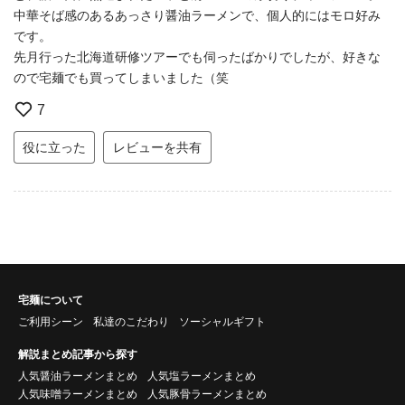
中華そば感のあるあっさり醤油ラーメンで、個人的にはモロ好み
です。
先月行った北海道研修ツアーでも伺ったばかりでしたが、好きな
ので宅麺でも買ってしまいました（笑
7
役に立った
レビューを共有
宅麺について
ご利用シーン
私達のこだわり
ソーシャルギフト
解説まとめ記事から探す
人気醤油ラーメンまとめ
人気塩ラーメンまとめ
人気味噌ラーメンまとめ
人気豚骨ラーメンまとめ