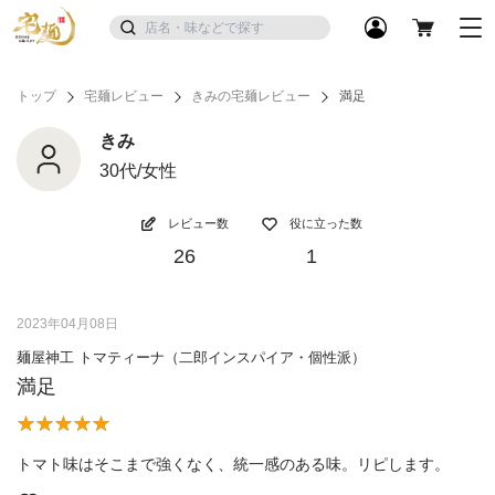
トップ
宅麺レビュー
きみの宅麺レビュー
満足
きみ
30代/女性
レビュー数
役に立った数
26
1
2023年04月08日
麺屋神工 トマティーナ（二郎インスパイア・個性派）
満足
トマト味はそこまで強くなく、統一感のある味。リピします。