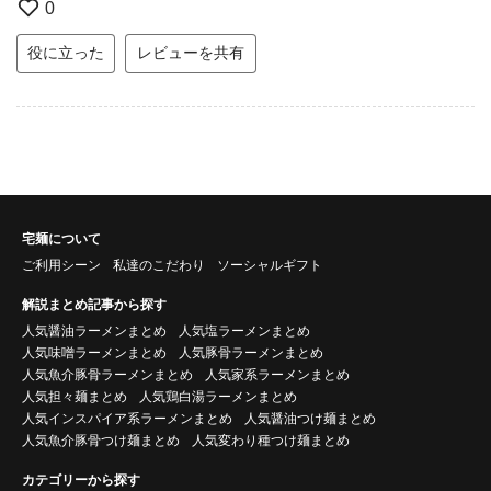
0
役に立った
レビューを共有
宅麺について
ご利用シーン
私達のこだわり
ソーシャルギフト
解説まとめ記事から探す
人気醤油ラーメンまとめ
人気塩ラーメンまとめ
人気味噌ラーメンまとめ
人気豚骨ラーメンまとめ
人気魚介豚骨ラーメンまとめ
人気家系ラーメンまとめ
人気担々麺まとめ
人気鶏白湯ラーメンまとめ
人気インスパイア系ラーメンまとめ
人気醤油つけ麺まとめ
人気魚介豚骨つけ麺まとめ
人気変わり種つけ麺まとめ
カテゴリーから探す