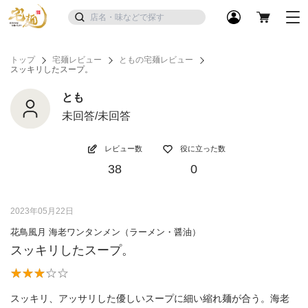
トップ
宅麺レビュー
ともの宅麺レビュー
スッキリしたスープ。
とも
未回答/未回答
レビュー数
役に立った数
38
0
2023年05月22日
花鳥風月 海老ワンタンメン（ラーメン・醤油）
スッキリしたスープ。
スッキリ、アッサリした優しいスープに細い縮れ麺が合う。海老