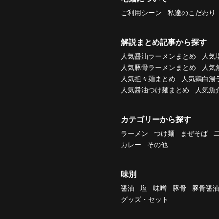
ご利用シーン
私達のこだわり
解説まとめ記事から探す
人気醤油ラーメンまとめ
人気
人気豚骨ラーメンまとめ
人気
人気担々麺まとめ
人気鶏白湯
人気醤油つけ麺まとめ
人気魚
カテゴリーから探す
ラーメン
つけ麺
まぜそば
カレー
その他
味別
醤油
塩
味噌
豚骨
豚骨醤
グッズ・セット