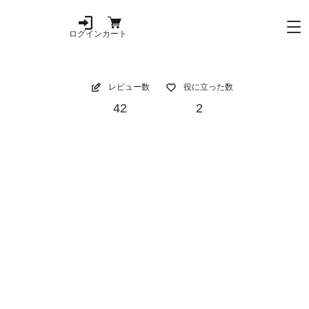
ログイン
カート
レビュー数
役に立った数
42
2