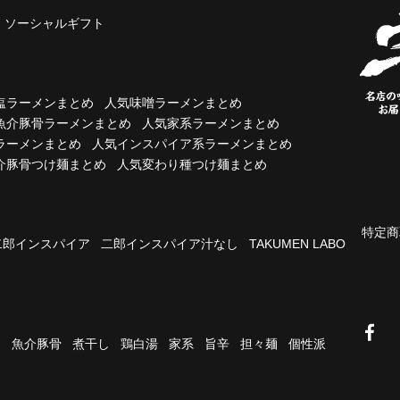
ソーシャルギフト
塩ラーメンまとめ
人気味噌ラーメンまとめ
魚介豚骨ラーメンまとめ
人気家系ラーメンまとめ
ラーメンまとめ
人気インスパイア系ラーメンまとめ
介豚骨つけ麺まとめ
人気変わり種つけ麺まとめ
特定商
二郎インスパイア
二郎インスパイア汁なし
TAKUMEN LABO
油
魚介豚骨
煮干し
鶏白湯
家系
旨辛
担々麺
個性派