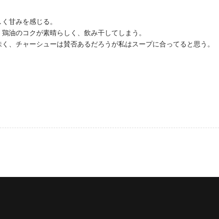
しく甘みを感じる。
、鶏油のコクが素晴らしく、飲み干してしまう。
味く、チャーシューは賛否あるだろうが私はスープに合ってると思う。