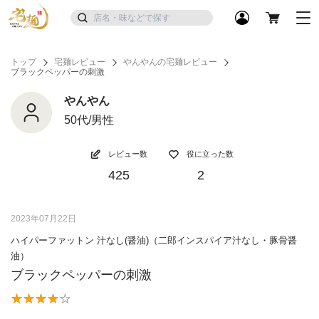
トップ
宅麺レビュー
やんやんの宅麺レビュー
ブラックペッパーの刺激
やんやん
50代/男性
レビュー数
役に立った数
425
2
2023年07月22日
ハイパーファットン 汁なし(醤油)（二郎インスパイア汁なし・豚骨醤
油）
ブラックペッパーの刺激