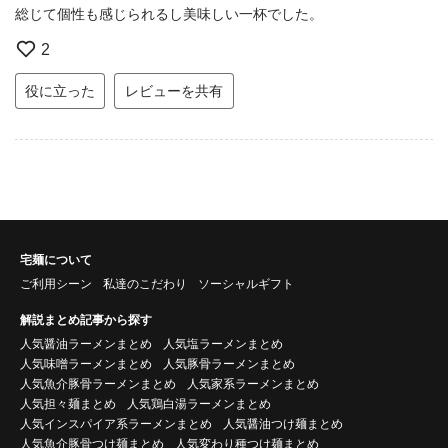
総じて個性も感じられるし美味しい一杯でした。
2
役に立った
レビューを共有
宅麺について
ご利用シーン
私達のこだわり
ソーシャルギフト
解説まとめ記事から探す
人気醤油ラーメンまとめ
人気塩ラーメンまとめ
人気味噌ラーメンまとめ
人気豚骨ラーメンまとめ
人気魚介豚骨ラーメンまとめ
人気家系ラーメンまとめ
人気担々麺まとめ
人気鶏白湯ラーメンまとめ
人気インスパイア系ラーメンまとめ
人気醤油つけ麺まとめ
人気魚介豚骨つけ麺まとめ
人気変わり種つけ麺まとめ